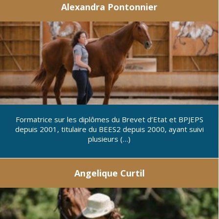
Alexandra Pontonnier
Formatrice sur les diplômes du Brevet d’Etat et BPJEPS
depuis 2001, titulaire du BEES2 depuis 2000, ayant suivi
plusieurs (…)
Angelique Curtil