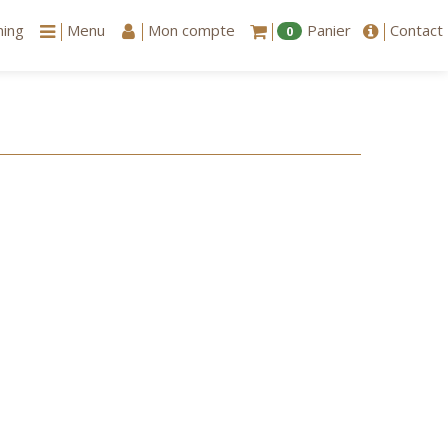
ning
Menu
Mon compte
Panier
Contact
0