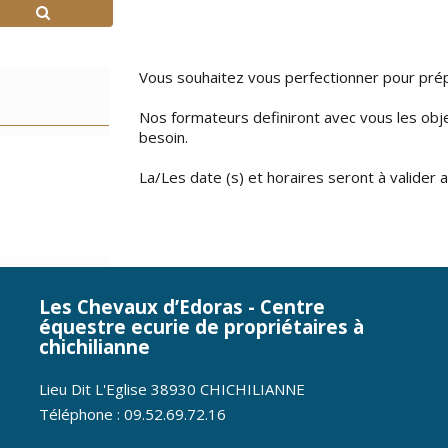
Vous souhaitez vous perfectionner pour pré
Nos formateurs definiront avec vous les obje
besoin.
La/Les date (s) et horaires seront à valider
Les Chevaux d’Edoras - Centre
équestre ecurie de propriétaires à
chichilianne
Lieu Dit L'Eglise 38930 CHICHILIANNE
Téléphone : 09.52.69.72.16