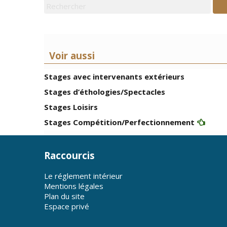
Voir aussi
Stages avec intervenants extérieurs
Stages d’éthologies/Spectacles
Stages Loisirs
Stages Compétition/Perfectionnement
Raccourcis
Le réglement intérieur
Mentions légales
Plan du site
Espace privé