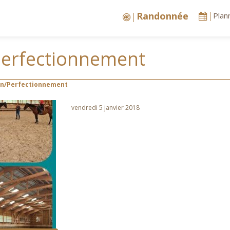
Randonnée
Plan
Perfectionnement
on/Perfectionnement
vendredi 5 janvier 2018